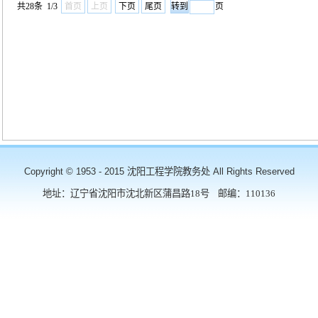
共28条 1/3
首页
上页
下页
尾页
页
Copyright © 1953 - 2015 沈阳工程学院教务处 All Rights Reserved
地址：辽宁省沈阳市沈北新区蒲昌路18号 邮编：110136