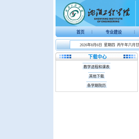
|
|
首页
专业建设
2026年8月6日 星期四 丙午年六月
下载中心
教学进程和课表
其他下载
各学期院历